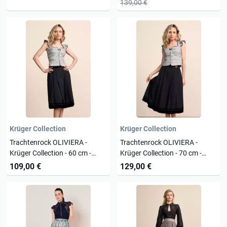
139,00 €
Krüger Collection
Krüger Collection
Trachtenrock OLIVIERA -
Trachtenrock OLIVIERA -
Krüger Collection - 60 cm -
Krüger Collection - 70 cm -
261170-060-0004
261170-070-0004
109,00 €
129,00 €