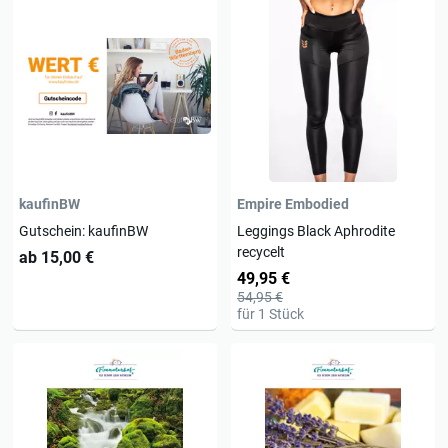
kaufinBW
Empire Embodied
Gutschein: kaufinBW
Leggings Black Aphrodite
recycelt
ab 15,00 €
49,95 €
54,95 €
für 1 Stück