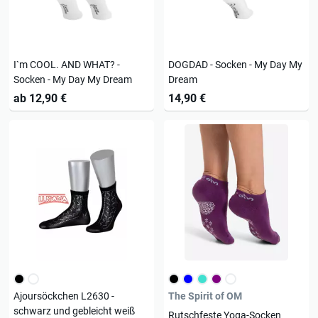
I`m COOL. AND WHAT? -
DOGDAD - Socken - My Day My
Socken - My Day My Dream
Dream
ab 12,90 €
14,90 €
Ajoursöckchen L2630 -
The Spirit of OM
schwarz und gebleicht weiß
Rutschfeste Yoga-Socken