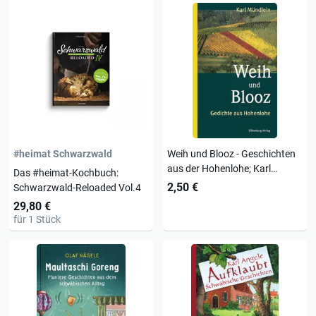
#heimat Schwarzwald
Weih und Blooz - Geschichten
aus der Hohenlohe; Karl
Das #heimat-Kochbuch:
Mündlein
2,50 €
Schwarzwald-Reloaded Vol.4
29,80 €
für 1 Stück