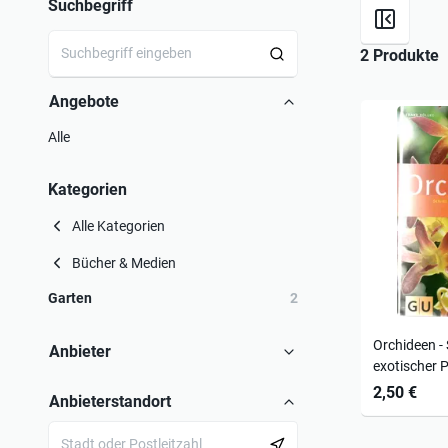
Suchbegriff
2 Produkte
Angebote
Alle
Kategorien
Alle Kategorien
Bücher & Medien
Garten
2
Orchideen - 
Anbieter
exotischer 
2,50 €
Anbieterstandort