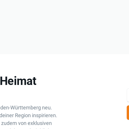
„Heimat
aden-Württemberg neu.
deiner Region inspirieren.
u zudem von exklusiven