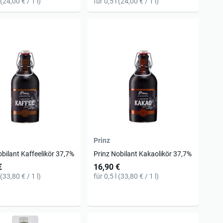
 (24,00 € / 1 l)
für 0,5 l (24,00 € / 1 l)
Prinz
obilant Kaffeelikör 37,7%
Prinz Nobilant Kakaolikör 37,7%
€
16,90 €
 (33,80 € / 1 l)
für 0,5 l (33,80 € / 1 l)