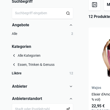
Suchbegriff
M
12 Produkte
Angebote
Alle
2
Kategorien
Alle Kategorien
Essen, Trinken & Genuss
Liköre
12
Anbieter
Wajos
Elixier d'Am
Anbieterstandort
% vol)
22,95 €