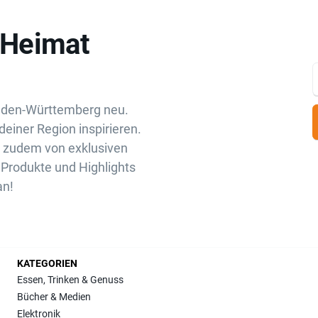
„Heimat
aden-Württemberg neu.
deiner Region inspirieren.
u zudem von exklusiven
Produkte und Highlights
an!
KATEGORIEN
Essen, Trinken & Genuss
Bücher & Medien
Elektronik