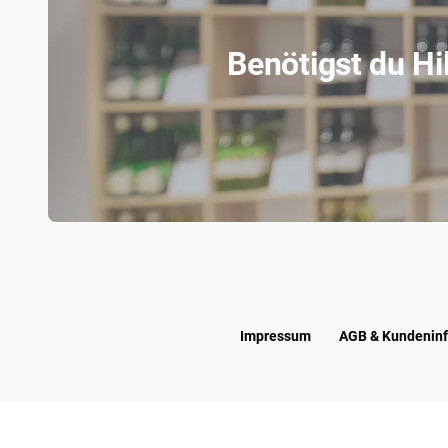
Benötigst du H
Impressum
AGB & Kundenin