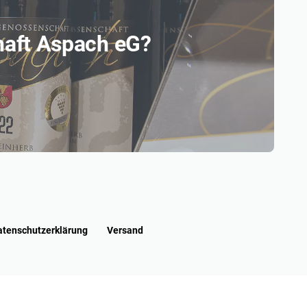
haft Aspach eG?
atenschutzerklärung
Versand