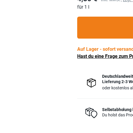
für 1 l
Auf Lager - sofort versand
Hast du eine Frage zum P
Deutschlandweit
Lieferung 2-3 W
oder kostenlos 
Selbstabholung 
Du holst das Prod