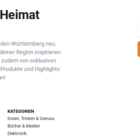
„Heimat
aden-Württemberg neu.
deiner Region inspirieren.
u zudem von exklusiven
Produkte und Highlights
an!
KATEGORIEN
Essen, Trinken & Genuss
Bücher & Medien
Elektronik