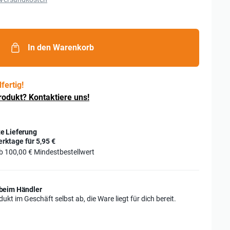
In den Warenkorb
fertig!
rodukt? Kontaktiere uns!
e Lieferung
erktage für
5,95 €
ab
100,00 €
Mindestbestellwert
beim Händler
ukt im Geschäft selbst ab, die Ware liegt für dich bereit.