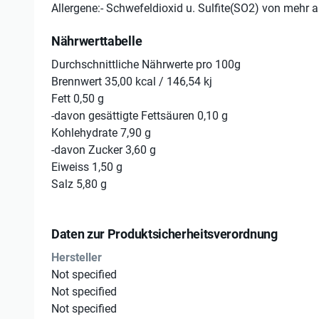
Allergene:- Schwefeldioxid u. Sulfite(SO2) von mehr a
Nährwerttabelle
Durchschnittliche Nährwerte pro 100g
Brennwert 35,00 kcal / 146,54 kj
Fett 0,50 g
-davon gesättigte Fettsäuren 0,10 g
Kohlehydrate 7,90 g
-davon Zucker 3,60 g
Eiweiss 1,50 g
Salz 5,80 g
Daten zur Produktsicherheitsverordnung
Hersteller
Not specified
Not specified
Not specified