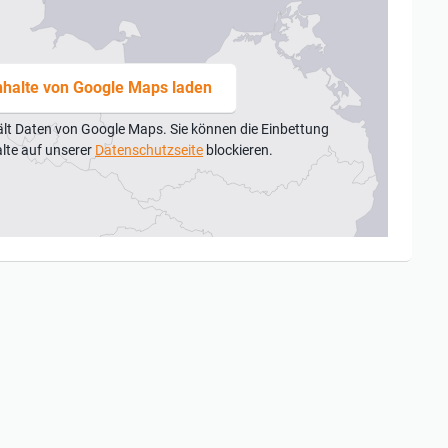
nhalte von Google Maps laden
ält Daten von Google Maps. Sie können die Einbettung
alte auf unserer
Datenschutzseite
blockieren.