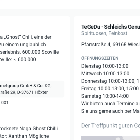
TeGeDu - Schleichs Gen
Spirituosen, Feinkost
 „Ghost“ Chili, eine der
e zu einem unglaublich
Pfarrstraße 4, 69168 Wies
erlebnis. 600.000 Scoville
ÖFFNUNGSZEITEN
oville: ~ 600.000
Dienstag 10:00-13:00
Mittwoch 10:00-13:00
Donnerstag 10:00-13:00, 1
rmetgroup GmbH & Co. KG,
Freitag 10:00-13:00, 15:00
raße 29, D-37671 Höxter
Samstag 10:00-14:00
1001
Wir bieten auch Termine a
Sie uns gerne auch per Mai
Der Treffpunkt guten 
trocknete Naga Ghost Chilli
ator: Xanthan Mögliche