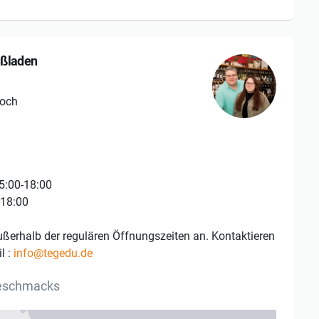
ußladen
loch
5:00-18:00
-18:00
ußerhalb der regulären Öffnungszeiten an. Kontaktieren
l :
info@tegedu.de
Geschmacks