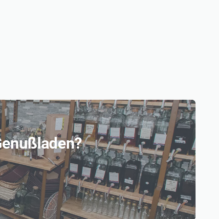
 Genußladen?