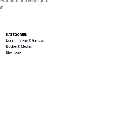
Produkte und Highlights
an!
KATEGORIEN
Essen, Trinken & Genuss
Bücher & Medien
Elektronik