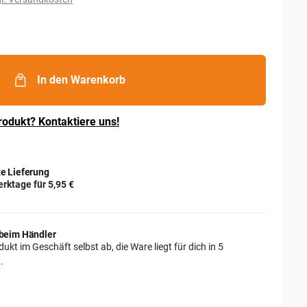
)
In den Warenkorb
rodukt? Kontaktiere uns!
e Lieferung
erktage für
5,95 €
beim Händler
ukt im Geschäft selbst ab, die Ware liegt für dich in 5
.