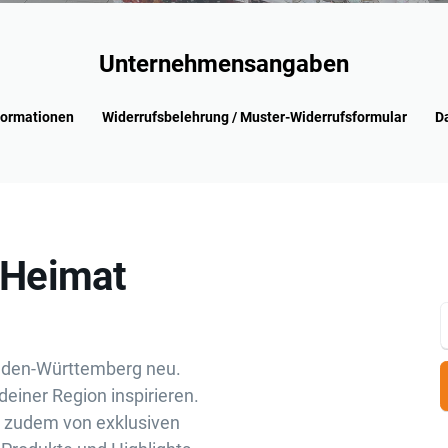
Unternehmensangaben
formationen
Widerrufsbelehrung / Muster-Widerrufsformular
D
„Heimat
aden-Württemberg neu.
deiner Region inspirieren.
u zudem von exklusiven