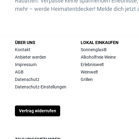
Rabatten. Verpasse keine spannenden Erlebnisse, 
mehr – werde Heimatentdecker! Melde dich jetzt 
ÜBER UNS
LOKAL EINKAUFEN
Kontakt
Sonnenglas®
Anbieter werden
Alkoholfreie Weine
Impressum
Erlebniswelt
AGB
Weinwelt
Datenschutz
Grillen
Datenschutz-Einstellungen
Vertrag widerrufen