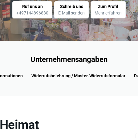
Ruf uns an
Schreib uns
Zum Profil
+497144896880
E-Mail senden
Mehr erfahren
Unternehmensangaben
formationen
Widerrufsbelehrung / Muster-Widerrufsformular
D
„Heimat