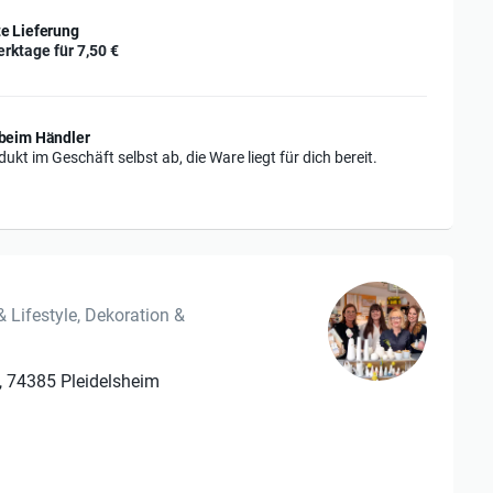
e Lieferung
erktage für
7,50 €
beim Händler
ukt im Geschäft selbst ab, die Ware liegt für dich bereit.
Lifestyle, Dekoration &
0, 74385 Pleidelsheim