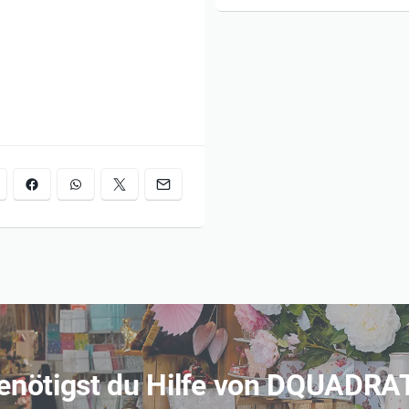
ln
enötigst du Hilfe von DQUADRA