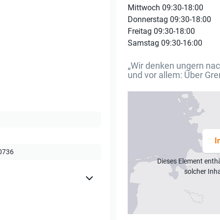
Mittwoch 09:30-18:00
Donnerstag 09:30-18:00
Freitag 09:30-18:00
Samstag 09:30-16:00
„Wir denken ungern nach
und vor allem: Über Gre
I
0736
Dieses Element enth
solcher Inh