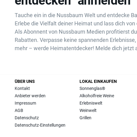
entdecken“ anmelden
Tauche ein in die Nussbaum Welt und entdecke B
Erlebe die Vielfalt deiner Heimat und lass dich von 
Als Abonnent von Nussbaum Medien profitierst d
Rabatten. Verpasse keine spannenden Erlebnisse, 
mehr – werde Heimatentdecker! Melde dich jetzt 
ÜBER UNS
LOKAL EINKAUFEN
Kontakt
Sonnenglas®
Anbieter werden
Alkoholfreie Weine
Impressum
Erlebniswelt
AGB
Weinwelt
Datenschutz
Grillen
Datenschutz-Einstellungen