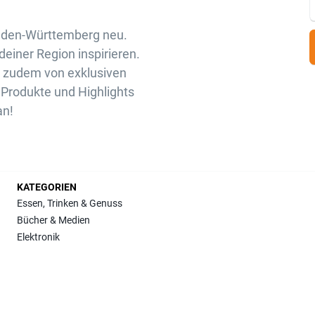
aden-Württemberg neu.
deiner Region inspirieren.
u zudem von exklusiven
Produkte und Highlights
an!
KATEGORIEN
Essen, Trinken & Genuss
Bücher & Medien
Elektronik