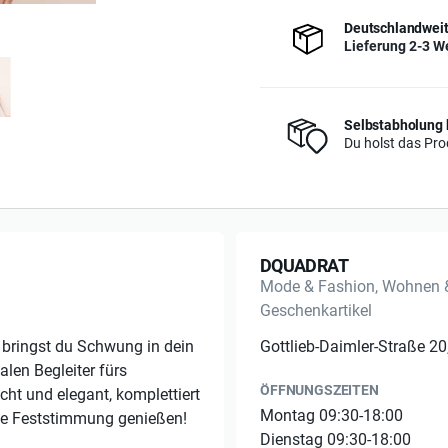
Deutschlandweit
Lieferung 2-3 W
Selbstabholung 
Du holst das Prod
DQUADRAT
Mode & Fashion, Wohnen & 
Geschenkartikel
 bringst du Schwung in dein
Gottlieb-Daimler-Straße 2
alen Begleiter fürs
ÖFFNUNGSZEITEN
cht und elegant, komplettiert
Montag 09:30-18:00
ie Feststimmung genießen!
Dienstag 09:30-18:00