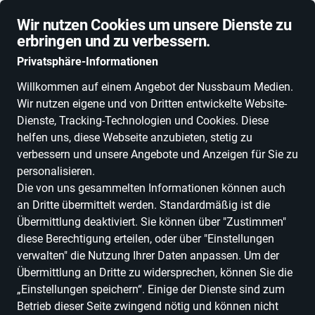
Schnelle Lieferung
Wir nutzen Cookies um unsere Dienste zu
erbringen und zu verbessern.
Privatsphäre-Informationen
Willkommen auf einem Angebot der Nussbaum Medien.
Wir nutzen eigene und von Dritten entwickelte Website-
ALLE KATEGORIEN
NEUHEITEN
DEALS
ESSEN, TRINKEN & GENU
Dienste, Tracking-Technologien und Cookies. Diese
helfen uns, diese Webseite anzubieten, stetig zu
verbessern und unsere Angebote und Anzeigen für Sie zu
personalisieren.
Die von uns gesammelten Informationen können auch
an Dritte übermittelt werden. Standardmäßig ist die
Übermittlung deaktiviert. Sie können über "Zustimmen"
diese Berechtigung erteilen, oder über "Einstellungen
verwalten" die Nutzung Ihrer Daten anpassen. Um der
Übermittlung an Dritte zu widersprechen, können Sie die
„Einstellungen speichern“. Einige der Dienste sind zum
Betrieb dieser Seite zwingend nötig und können nicht