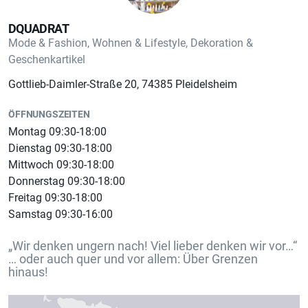
*Schonwaschgang 30°
DQUADRAT
Mode & Fashion, Wohnen & Lifestyle, Dekoration &
Geschenkartikel
Gottlieb-Daimler-Straße 20, 74385 Pleidelsheim
Vorteil Krüger Collection
ÖFFNUNGSZEITEN
Montag 09:30-18:00
Dienstag 09:30-18:00
Mittwoch 09:30-18:00
Donnerstag 09:30-18:00
*hochwertiges Design
Freitag 09:30-18:00
Samstag 09:30-16:00
*hochwertige Verarbeitung
„Wir denken ungern nach! Viel lieber denken wir vor…“
… oder auch quer und vor allem: Über Grenzen
hinaus!
*mit viel Liebe zum Detail entworfen