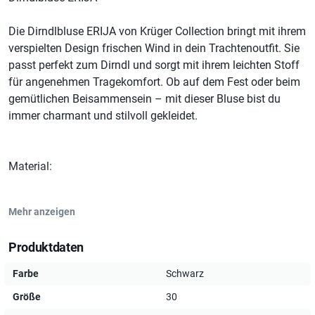
Die Dirndlbluse ERIJA von Krüger Collection bringt mit ihrem
verspielten Design frischen Wind in dein Trachtenoutfit. Sie
passt perfekt zum Dirndl und sorgt mit ihrem leichten Stoff
für angenehmen Tragekomfort. Ob auf dem Fest oder beim
gemütlichen Beisammensein – mit dieser Bluse bist du
immer charmant und stilvoll gekleidet.
Material:
Mehr anzeigen
Produktdaten
*90 % Polyamid
Farbe
Schwarz
Größe
30
*10 % Elasthan