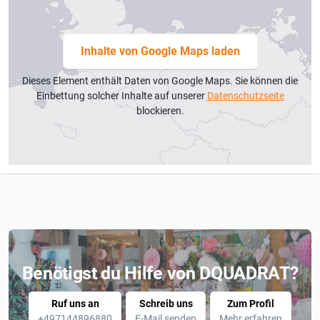
Inhalte von Google Maps laden
Dieses Element enthält Daten von Google Maps. Sie können die
Einbettung solcher Inhalte auf unserer
Datenschutzseite
blockieren.
Benötigst du Hilfe von DQUADRAT?
Ruf uns an
Schreib uns
Zum Profil
+497144896880
E-Mail senden
Mehr erfahren