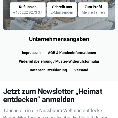
Ruf uns an
Schreib uns
Zum Profil
+496222 9273 37
E-Mail senden
Mehr erfahren
Unternehmensangaben
Impressum
AGB & Kundeninformationen
Widerrufsbelehrung / Muster-Widerrufsformular
Datenschutzerklärung
Versand
Jetzt zum Newsletter „Heimat
entdecken“ anmelden
Tauche ein in die Nussbaum Welt und entdecke
Baden-Württemberg neu. Erlebe die Vielfalt deiner