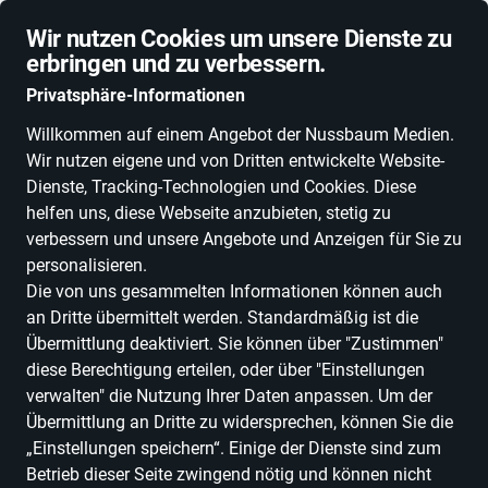
Schnelle Lieferung
Wir nutzen Cookies um unsere Dienste zu
erbringen und zu verbessern.
Privatsphäre-Informationen
Willkommen auf einem Angebot der Nussbaum Medien.
Wir nutzen eigene und von Dritten entwickelte Website-
ALLE KATEGORIEN
NEUHEITEN
DEALS
ESSEN, TRINKEN & GENU
Dienste, Tracking-Technologien und Cookies. Diese
helfen uns, diese Webseite anzubieten, stetig zu
verbessern und unsere Angebote und Anzeigen für Sie zu
personalisieren.
Die von uns gesammelten Informationen können auch
an Dritte übermittelt werden. Standardmäßig ist die
Übermittlung deaktiviert. Sie können über "Zustimmen"
diese Berechtigung erteilen, oder über "Einstellungen
verwalten" die Nutzung Ihrer Daten anpassen. Um der
Übermittlung an Dritte zu widersprechen, können Sie die
„Einstellungen speichern“. Einige der Dienste sind zum
Betrieb dieser Seite zwingend nötig und können nicht