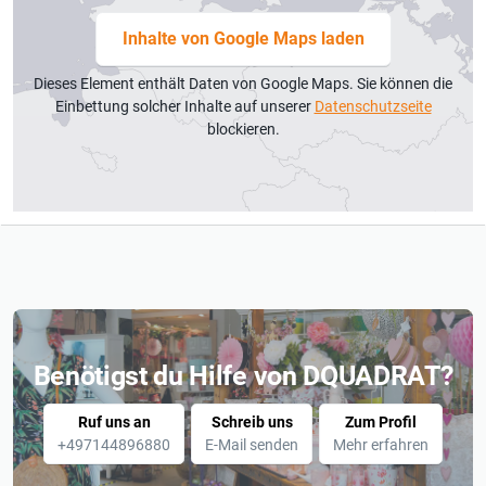
Inhalte von Google Maps laden
Dieses Element enthält Daten von Google Maps. Sie können die
Einbettung solcher Inhalte auf unserer
Datenschutzseite
blockieren.
Benötigst du Hilfe von DQUADRAT?
Ruf uns an
Schreib uns
Zum Profil
+497144896880
E-Mail senden
Mehr erfahren