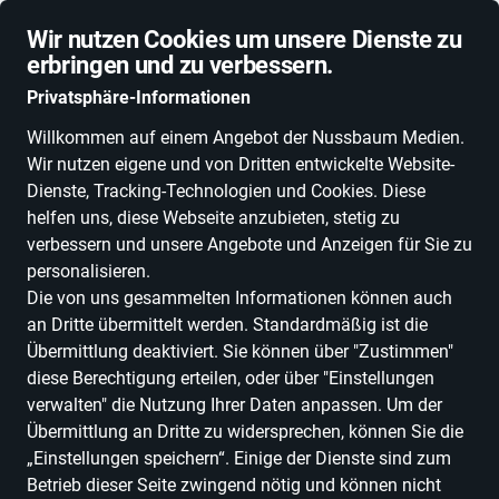
Schnelle Lieferung
Wir nutzen Cookies um unsere Dienste zu
erbringen und zu verbessern.
Privatsphäre-Informationen
Willkommen auf einem Angebot der Nussbaum Medien.
Wir nutzen eigene und von Dritten entwickelte Website-
ALLE KATEGORIEN
NEUHEITEN
DEALS
ESSEN, TRINKEN & GENU
Dienste, Tracking-Technologien und Cookies. Diese
helfen uns, diese Webseite anzubieten, stetig zu
verbessern und unsere Angebote und Anzeigen für Sie zu
personalisieren.
Die von uns gesammelten Informationen können auch
an Dritte übermittelt werden. Standardmäßig ist die
Übermittlung deaktiviert. Sie können über "Zustimmen"
diese Berechtigung erteilen, oder über "Einstellungen
verwalten" die Nutzung Ihrer Daten anpassen. Um der
Übermittlung an Dritte zu widersprechen, können Sie die
„Einstellungen speichern“. Einige der Dienste sind zum
Betrieb dieser Seite zwingend nötig und können nicht