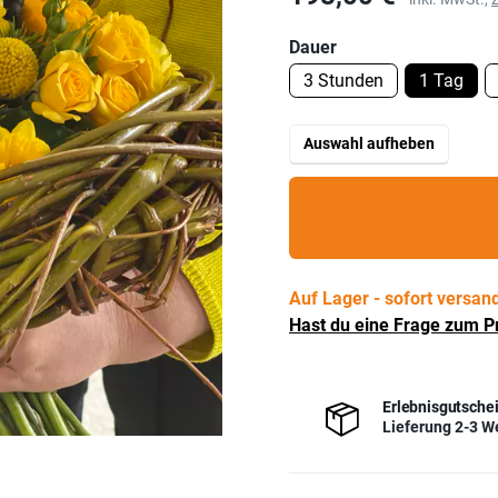
Dauer
3 Stunden
1 Tag
Auswahl aufheben
Auf Lager - sofort versand
Hast du eine Frage zum P
Erlebnisgutschei
Lieferung 2-3 W