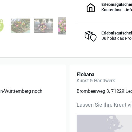
Erlebnisgutschei
Kostenlose Lief
Erlebnisgutschei
Du holst das Prod
Elobana
Kunst & Handwerk
en-Württemberg noch
Brombeerweg 3, 71229 Le
Lassen Sie Ihre Kreativi