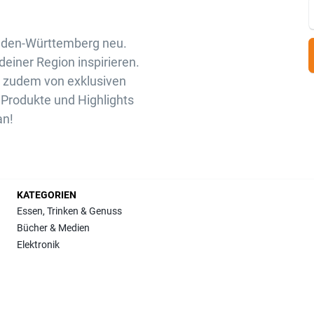
aden-Württemberg neu.
deiner Region inspirieren.
u zudem von exklusiven
Produkte und Highlights
an!
KATEGORIEN
Essen, Trinken & Genuss
Bücher & Medien
Elektronik