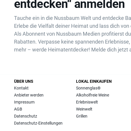
entdecken“ anmelden
Tauche ein in die Nussbaum Welt und entdecke B
Erlebe die Vielfalt deiner Heimat und lass dich von 
Als Abonnent von Nussbaum Medien profitierst d
Rabatten. Verpasse keine spannenden Erlebnisse, 
mehr – werde Heimatentdecker! Melde dich jetzt 
ÜBER UNS
LOKAL EINKAUFEN
Kontakt
Sonnenglas®
Anbieter werden
Alkoholfreie Weine
Impressum
Erlebniswelt
AGB
Weinwelt
Datenschutz
Grillen
Datenschutz-Einstellungen