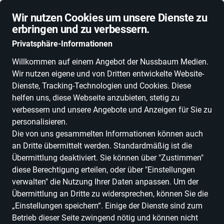
Schnelle Lieferung
Wir nutzen Cookies um unsere Dienste zu
erbringen und zu verbessern.
Privatsphäre-Informationen
Willkommen auf einem Angebot der Nussbaum Medien.
Wir nutzen eigene und von Dritten entwickelte Website-
ALLE KATEGORIEN
NEUHEITEN
DEALS
ESSEN, TRINKEN & GENU
Dienste, Tracking-Technologien und Cookies. Diese
helfen uns, diese Webseite anzubieten, stetig zu
verbessern und unsere Angebote und Anzeigen für Sie zu
personalisieren.
Die von uns gesammelten Informationen können auch
-11 %
an Dritte übermittelt werden. Standardmäßig ist die
Übermittlung deaktiviert. Sie können über "Zustimmen"
diese Berechtigung erteilen, oder über "Einstellungen
verwalten" die Nutzung Ihrer Daten anpassen. Um der
Übermittlung an Dritte zu widersprechen, können Sie die
„Einstellungen speichern“. Einige der Dienste sind zum
Betrieb dieser Seite zwingend nötig und können nicht