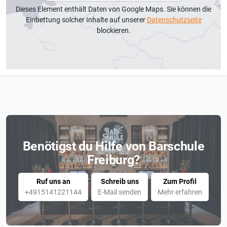
Dieses Element enthält Daten von Google Maps. Sie können die
Einbettung solcher Inhalte auf unserer
Datenschutzseite
blockieren.
Benötigst du Hilfe von Barschule
Freiburg?
Ruf uns an
Schreib uns
Zum Profil
+4915141221144
E-Mail senden
Mehr erfahren