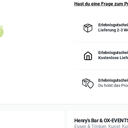
Hast du eine Frage zum P
Erlebnisgutschei
Lieferung 2-3 W
Erlebnisgutschei
Kostenlose Lief
Erlebnisgutschei
Du holst das Prod
Henry's Bar & OX-EVENT
Essen & Trinken, Kunst, Kul