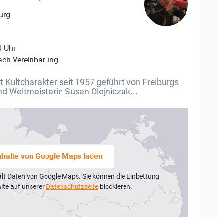
urg
0 Uhr
ach Vereinbarung
it Kultcharakter seit 1957 geführt von Freiburgs
nd Weltmeisterin Susen Olejniczak...
nhalte von Google Maps laden
ält Daten von Google Maps. Sie können die Einbettung
alte auf unserer
Datenschutzseite
blockieren.