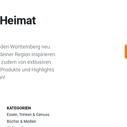
„Heimat
aden-Württemberg neu.
deiner Region inspirieren.
u zudem von exklusiven
Produkte und Highlights
an!
KATEGORIEN
Essen, Trinken & Genuss
Bücher & Medien