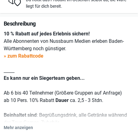
liegt für dich bereit.
Beschreibung
10 % Rabatt auf jedes Erlebnis sichern!
Alle Abonnenten von Nussbaum Medien erleben Baden-
Württemberg noch günstiger.
» zum Rabattcode
_____
Es kann nur ein Siegerteam geben...
Ab 6 bis 40 Teilnehmer (Größere Gruppen auf Anfrage)
ab 10 Pers. 10% Rabatt
Dauer
ca. 2,5 - 3 Stdn.
Beinhaltet sind
: Begrüßungsdrink, alle Getränke während
der Tour, Games, Zubehör
Mehr anzeigen
Beschreibung: