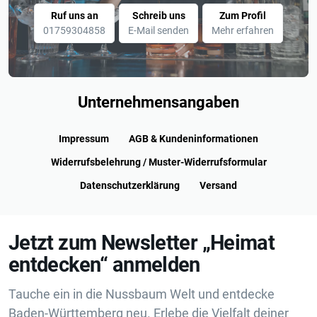
Ruf uns an
Schreib uns
Zum Profil
01759304858
E-Mail senden
Mehr erfahren
Unternehmensangaben
Impressum
AGB & Kundeninformationen
Widerrufsbelehrung / Muster-Widerrufsformular
Datenschutzerklärung
Versand
Jetzt zum Newsletter „Heimat
entdecken“ anmelden
Tauche ein in die Nussbaum Welt und entdecke
Baden-Württemberg neu. Erlebe die Vielfalt deiner