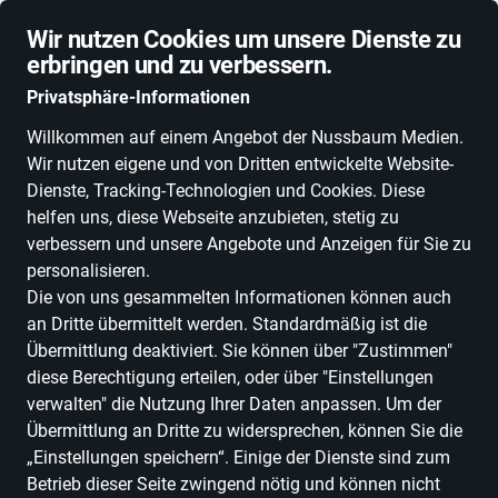
Schnelle Lieferung
Wir nutzen Cookies um unsere Dienste zu
erbringen und zu verbessern.
Privatsphäre-Informationen
Willkommen auf einem Angebot der Nussbaum Medien.
Wir nutzen eigene und von Dritten entwickelte Website-
ALLE KATEGORIEN
NEUHEITEN
DEALS
ESSEN, TRINKEN & GENU
Dienste, Tracking-Technologien und Cookies. Diese
helfen uns, diese Webseite anzubieten, stetig zu
verbessern und unsere Angebote und Anzeigen für Sie zu
personalisieren.
Die von uns gesammelten Informationen können auch
an Dritte übermittelt werden. Standardmäßig ist die
Übermittlung deaktiviert. Sie können über "Zustimmen"
diese Berechtigung erteilen, oder über "Einstellungen
verwalten" die Nutzung Ihrer Daten anpassen. Um der
Übermittlung an Dritte zu widersprechen, können Sie die
„Einstellungen speichern“. Einige der Dienste sind zum
Betrieb dieser Seite zwingend nötig und können nicht