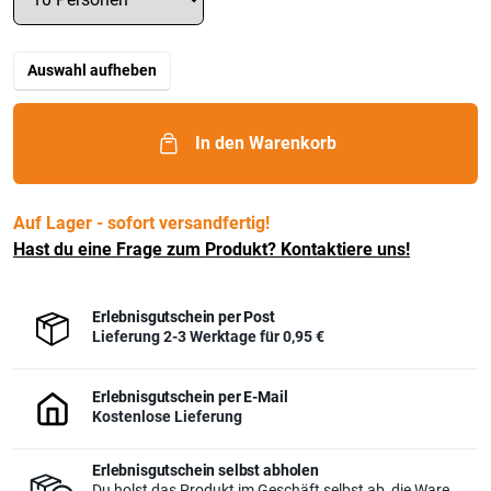
Auswahl aufheben
In den Warenkorb
Auf Lager - sofort versandfertig!
Hast du eine Frage zum Produkt? Kontaktiere uns!
Erlebnisgutschein per Post
Lieferung 2-3 Werktage für
0,95 €
Erlebnisgutschein per E-Mail
Kostenlose Lieferung
Erlebnisgutschein selbst abholen
Du holst das Produkt im Geschäft selbst ab, die Ware