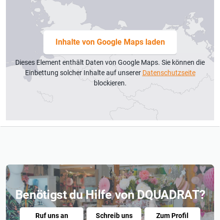
*hochwertige Verarbeitung
Inhalte von Google Maps laden
*mit viel Liebe zum Detail entwickelt
Dieses Element enthält Daten von Google Maps. Sie können die
Einbettung solcher Inhalte auf unserer
Datenschutzseite
blockieren.
Benötigst du Hilfe von DQUADRAT?
Ruf uns an
Schreib uns
Zum Profil