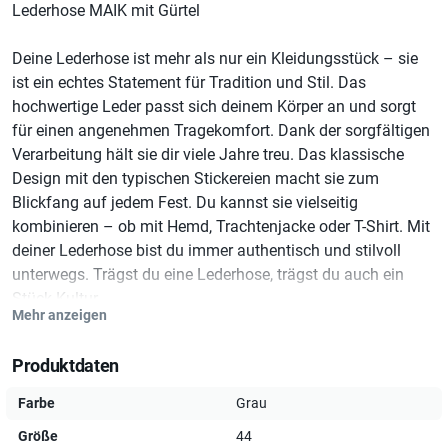
Lederhose MAIK mit Gürtel
Deine Lederhose ist mehr als nur ein Kleidungsstück – sie
ist ein echtes Statement für Tradition und Stil. Das
hochwertige Leder passt sich deinem Körper an und sorgt
für einen angenehmen Tragekomfort. Dank der sorgfältigen
Verarbeitung hält sie dir viele Jahre treu. Das klassische
Design mit den typischen Stickereien macht sie zum
Blickfang auf jedem Fest. Du kannst sie vielseitig
kombinieren – ob mit Hemd, Trachtenjacke oder T-Shirt. Mit
deiner Lederhose bist du immer authentisch und stilvoll
unterwegs. Trägst du eine Lederhose, trägst du auch ein
Stück Kultur.
Mehr anzeigen
Produktdaten
Material:
Farbe
Grau
Größe
44