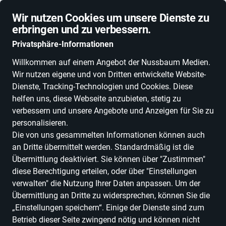
Schnelle Lieferung
Wir nutzen Cookies um unsere Dienste zu
erbringen und zu verbessern.
Privatsphäre-Informationen
Willkommen auf einem Angebot der Nussbaum Medien.
Wir nutzen eigene und von Dritten entwickelte Website-
ALLE KATEGORIEN
NEUHEITEN
DEALS
ESSEN, TRINKEN & GENU
Dienste, Tracking-Technologien und Cookies. Diese
helfen uns, diese Webseite anzubieten, stetig zu
verbessern und unsere Angebote und Anzeigen für Sie zu
personalisieren.
Die von uns gesammelten Informationen können auch
an Dritte übermittelt werden. Standardmäßig ist die
Übermittlung deaktiviert. Sie können über "Zustimmen"
diese Berechtigung erteilen, oder über "Einstellungen
verwalten" die Nutzung Ihrer Daten anpassen. Um der
Übermittlung an Dritte zu widersprechen, können Sie die
„Einstellungen speichern“. Einige der Dienste sind zum
Betrieb dieser Seite zwingend nötig und können nicht