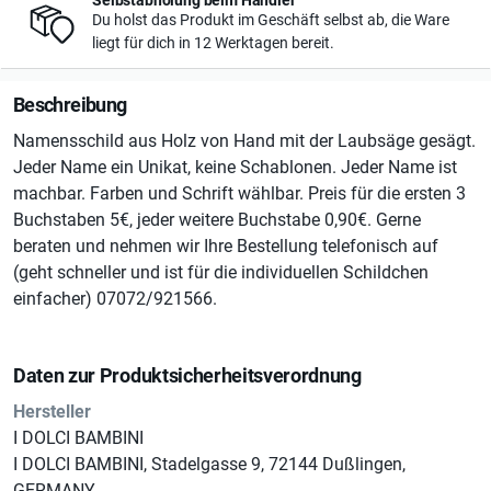
Selbstabholung beim Händler
Du holst das Produkt im Geschäft selbst ab, die Ware
liegt für dich in 12 Werktagen bereit.
Beschreibung
Namensschild aus Holz von Hand mit der Laubsäge gesägt.
Jeder Name ein Unikat, keine Schablonen. Jeder Name ist
machbar. Farben und Schrift wählbar. Preis für die ersten 3
Buchstaben 5€, jeder weitere Buchstabe 0,90€. Gerne
beraten und nehmen wir Ihre Bestellung telefonisch auf
(geht schneller und ist für die individuellen Schildchen
einfacher) 07072/921566.
Daten zur Produktsicherheitsverordnung
Hersteller
I DOLCI BAMBINI
I DOLCI BAMBINI, Stadelgasse 9, 72144 Dußlingen,
GERMANY