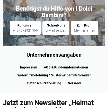
Benötigst du Hilfe von I Dolci
Bambini?
Ruf uns an
Schreib uns
Zum Profil
+497072921566
E-Mail senden
Mehr erfahren
Unternehmensangaben
Impressum
AGB & Kundeninformationen
Widerrufsbelehrung / Muster-Widerrufsformular
Datenschutzerklärung
Versand
Jetzt zum Newsletter „Heimat