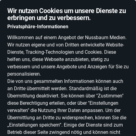
Schnelle Lieferung
Wir nutzen Cookies um unsere Dienste zu
erbringen und zu verbessern.
Privatsphäre-Informationen
Willkommen auf einem Angebot der Nussbaum Medien.
Wir nutzen eigene und von Dritten entwickelte Website-
ALLE KATEGORIEN
NEUHEITEN
DEALS
ESSEN, TRINKEN & GENU
Dienste, Tracking-Technologien und Cookies. Diese
helfen uns, diese Webseite anzubieten, stetig zu
verbessern und unsere Angebote und Anzeigen für Sie zu
personalisieren.
Die von uns gesammelten Informationen können auch
an Dritte übermittelt werden. Standardmäßig ist die
Übermittlung deaktiviert. Sie können über "Zustimmen"
diese Berechtigung erteilen, oder über "Einstellungen
verwalten" die Nutzung Ihrer Daten anpassen. Um der
Übermittlung an Dritte zu widersprechen, können Sie die
„Einstellungen speichern“. Einige der Dienste sind zum
Betrieb dieser Seite zwingend nötig und können nicht