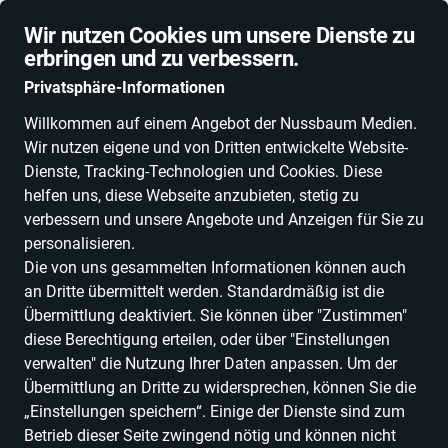
Schnelle Lieferung
Wir nutzen Cookies um unsere Dienste zu
erbringen und zu verbessern.
Privatsphäre-Informationen
Willkommen auf einem Angebot der Nussbaum Medien.
Wir nutzen eigene und von Dritten entwickelte Website-
ALLE KATEGORIEN
NEUHEITEN
DEALS
ESSEN, TRINKEN & GENU
Dienste, Tracking-Technologien und Cookies. Diese
helfen uns, diese Webseite anzubieten, stetig zu
verbessern und unsere Angebote und Anzeigen für Sie zu
personalisieren.
Die von uns gesammelten Informationen können auch
an Dritte übermittelt werden. Standardmäßig ist die
Übermittlung deaktiviert. Sie können über "Zustimmen"
diese Berechtigung erteilen, oder über "Einstellungen
verwalten" die Nutzung Ihrer Daten anpassen. Um der
Übermittlung an Dritte zu widersprechen, können Sie die
„Einstellungen speichern“. Einige der Dienste sind zum
Betrieb dieser Seite zwingend nötig und können nicht