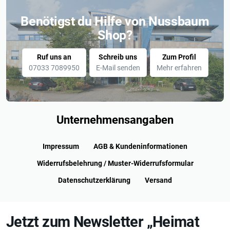
Benötigst du Hilfe von Nussbaum
Shop?
Ruf uns an
Schreib uns
Zum Profil
07033 7089950
E-Mail senden
Mehr erfahren
Unternehmensangaben
Impressum
AGB & Kundeninformationen
Widerrufsbelehrung / Muster-Widerrufsformular
Datenschutzerklärung
Versand
Jetzt zum Newsletter „Heimat