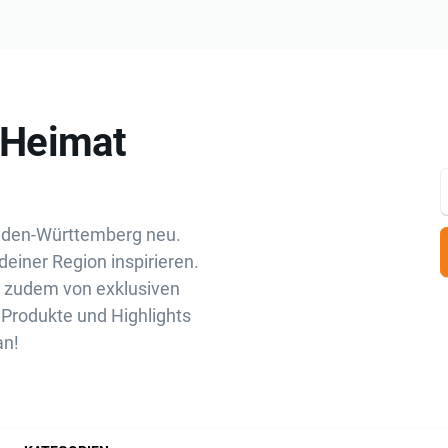
„Heimat
aden-Württemberg neu.
deiner Region inspirieren.
u zudem von exklusiven
Produkte und Highlights
an!