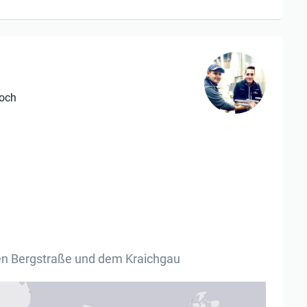
loch
en Bergstraße und dem Kraichgau