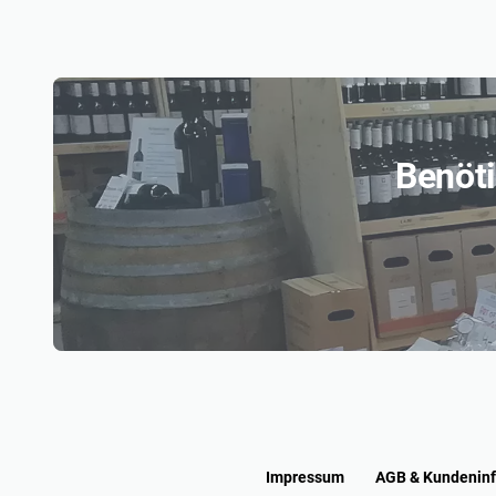
Benöti
Impressum
AGB & Kundenin