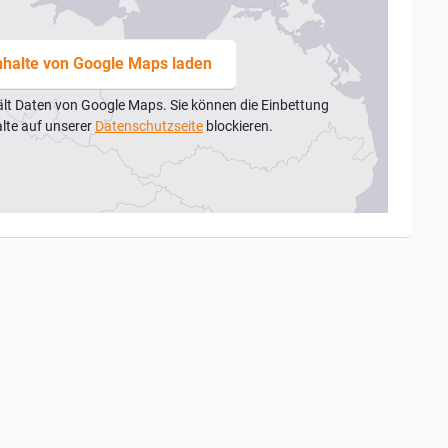
nhalte von Google Maps laden
ält Daten von Google Maps. Sie können die Einbettung
alte auf unserer
Datenschutzseite
blockieren.