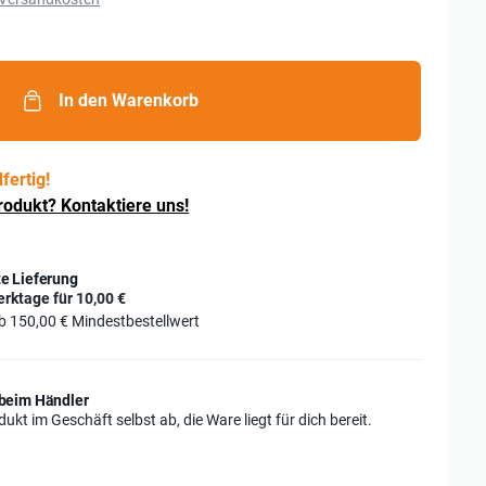
In den Warenkorb
fertig!
rodukt? Kontaktiere uns!
e Lieferung
erktage für
10,00 €
ab
150,00 €
Mindestbestellwert
beim Händler
ukt im Geschäft selbst ab, die Ware liegt für dich bereit.