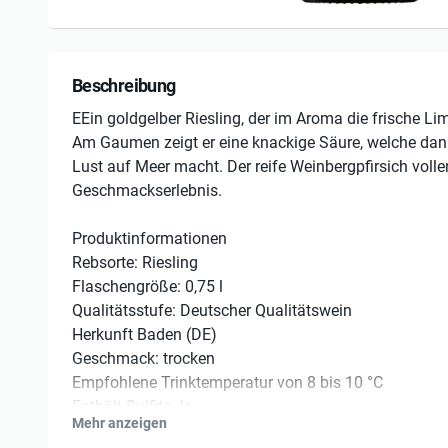
Beschreibung
EEin goldgelber Riesling, der im Aroma die frische Li
Am Gaumen zeigt er eine knackige Säure, welche dank
Lust auf Meer macht. Der reife Weinbergpfirsich vol
Geschmackserlebnis.
Produktinformationen
Rebsorte: Riesling
Flaschengröße: 0,75 l
Qualitätsstufe: Deutscher Qualitätswein
Herkunft Baden (DE)
Geschmack: trocken
Empfohlene Trinktemperatur von 8 bis 10 °C
Enthält Sulfite Ja
Mehr anzeigen