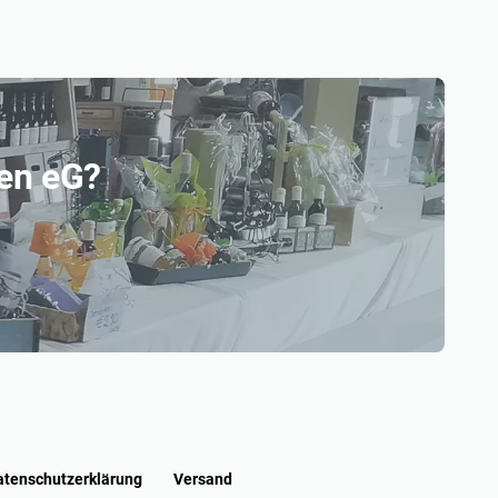
den eG?
atenschutzerklärung
Versand