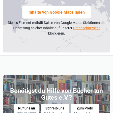
Inhalte von Google Maps laden
Dieses Element enthält Daten von Google Maps. Sie können die
Einbettung solcher Inhalte auf unserer
Datenschutzseite
blockieren.
Benötigst du Hilfe von Bücher tun
Gutes e.V.?
Ruf uns an
Schreib uns
Zum Profil