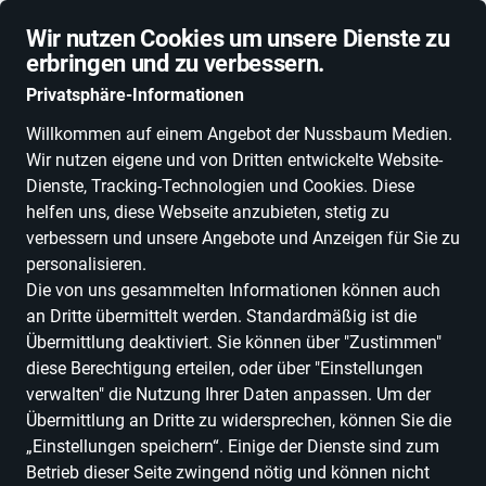
Schnelle Lieferung
Wir nutzen Cookies um unsere Dienste zu
erbringen und zu verbessern.
Privatsphäre-Informationen
Willkommen auf einem Angebot der Nussbaum Medien.
Wir nutzen eigene und von Dritten entwickelte Website-
ALLE KATEGORIEN
NEUHEITEN
DEALS
ESSEN, TRINKEN & GENU
Dienste, Tracking-Technologien und Cookies. Diese
helfen uns, diese Webseite anzubieten, stetig zu
verbessern und unsere Angebote und Anzeigen für Sie zu
personalisieren.
Die von uns gesammelten Informationen können auch
an Dritte übermittelt werden. Standardmäßig ist die
Übermittlung deaktiviert. Sie können über "Zustimmen"
diese Berechtigung erteilen, oder über "Einstellungen
verwalten" die Nutzung Ihrer Daten anpassen. Um der
Übermittlung an Dritte zu widersprechen, können Sie die
„Einstellungen speichern“. Einige der Dienste sind zum
Betrieb dieser Seite zwingend nötig und können nicht