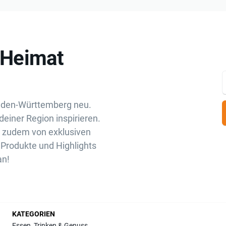
„Heimat
aden-Württemberg neu.
deiner Region inspirieren.
u zudem von exklusiven
Produkte und Highlights
an!
KATEGORIEN
Essen, Trinken & Genuss