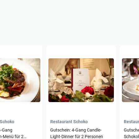
 Schoko
Restaurant Schoko
Restau
4-Gang
Gutschein: 4-Gang Candle-
Gutsche
n-Menü für 2
Light-Dinner für 2 Personen
Schokol