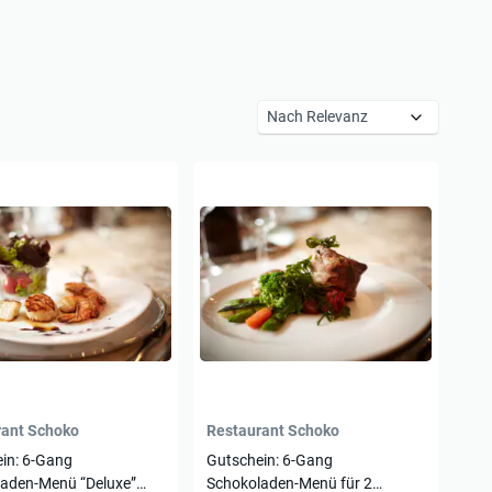
rant Schoko
Restaurant Schoko
in: 6-Gang
Gutschein: 6-Gang
aden-Menü “Deluxe”
Schokoladen-Menü für 2