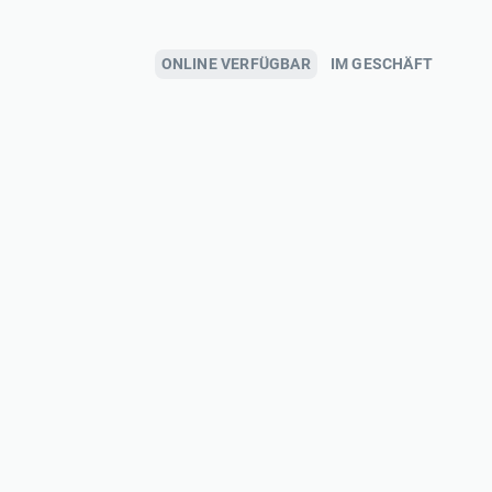
ONLINE VERFÜGBAR
IM GESCHÄFT