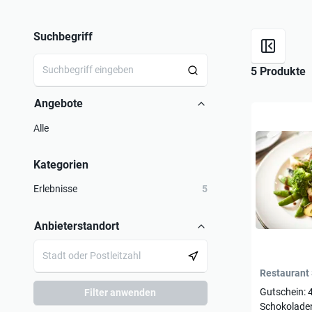
Suchbegriff
5 Produkte
Angebote
Alle
Kategorien
Erlebnisse
5
Anbieterstandort
Restaurant
Gutschein: 
Filter anwenden
Schokolade