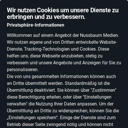
Schnelle Lieferung
Wir nutzen Cookies um unsere Dienste zu
erbringen und zu verbessern.
Privatsphäre-Informationen
Willkommen auf einem Angebot der Nussbaum Medien.
Wir nutzen eigene und von Dritten entwickelte Website-
ALLE KATEGORIEN
NEUHEITEN
DEALS
ESSEN, TRINKEN & GENU
Dienste, Tracking-Technologien und Cookies. Diese
helfen uns, diese Webseite anzubieten, stetig zu
verbessern und unsere Angebote und Anzeigen für Sie zu
personalisieren.
Die von uns gesammelten Informationen können auch
VIENTO
an Dritte übermittelt werden. Standardmäßig ist die
Übermittlung deaktiviert. Sie können über "Zustimmen"
diese Berechtigung erteilen, oder über "Einstellungen
Alle Produkte
verwalten" die Nutzung Ihrer Daten anpassen. Um der
Übermittlung an Dritte zu widersprechen, können Sie die
„Einstellungen speichern“. Einige der Dienste sind zum
Betrieb dieser Seite zwingend nötig und können nicht
ALLE FILTER