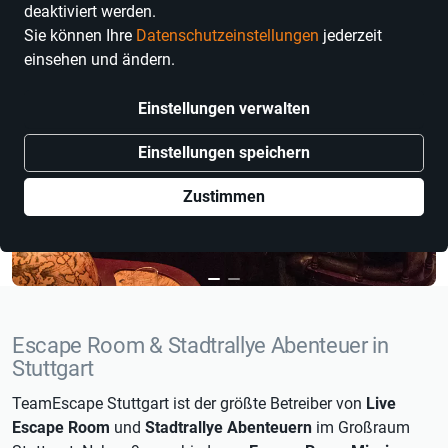
deaktiviert werden.
Sie können Ihre
Datenschutzeinstellungen
jederzeit
einsehen und ändern.
Einstellungen verwalten
Einstellungen speichern
Zustimmen
Escape Room & Stadtrallye Abenteuer in
Stuttgart
TeamEscape Stuttgart ist der größte Betreiber von
Live
Escape Room
und
Stadtrallye Abenteuern
im Großraum