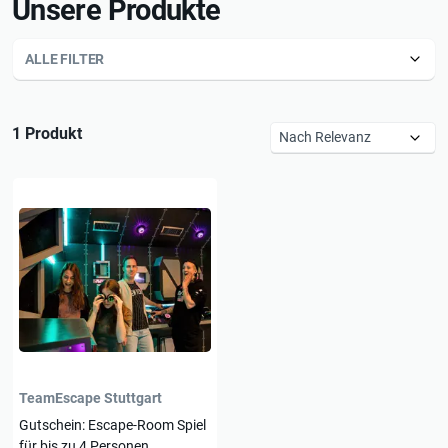
Unsere Produkte
ALLE FILTER
1 Produkt
TeamEscape Stuttgart
Gutschein: Escape-Room Spiel
für bis zu 4 Personen