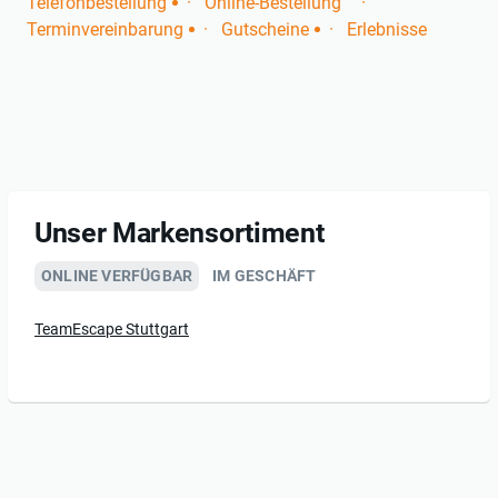
Telefonbestellung
Online-Bestellung
Terminvereinbarung
Gutscheine
Erlebnisse
Unser Markensortiment
ONLINE VERFÜGBAR
IM GESCHÄFT
TeamEscape Stuttgart