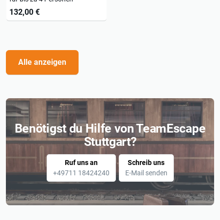
132,00 €
Alle anzeigen
Benötigst du Hilfe von TeamEscape
Stuttgart?
Ruf uns an
Schreib uns
+49711 18424240
E-Mail senden