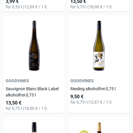
3,99 €
13,50 €
für 0,33 l (12,09 € / 1 l)
für 0,75 l (18,00 € / 1 l)
GOODVINES
GOODVINES
Sauvignon Blanc Black Label
Riesling alkoholfrei 0,75 l
alkoholfrei 0,75 l
9,50 €
für 0,75 l (12,67 € / 1 l)
13,50 €
für 0,75 l (18,00 € / 1 l)