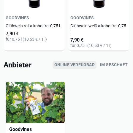
GOODVINES
GOODVINES
Glühwein rot alkoholfrei 0,75 l
Glühwein weiß alkoholfrei 0,75
l
7,90 €
für 0,75 l (10,53 € / 1 l)
7,90 €
für 0,75 l (10,53 € / 1 l)
Anbieter
ONLINE VERFÜGBAR
IM GESCHÄFT
Goodvines