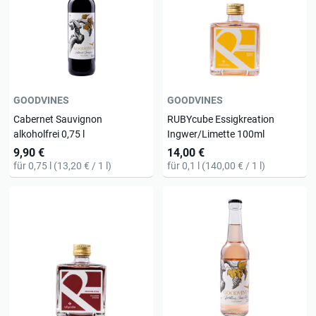
GOODVINES
GOODVINES
Cabernet Sauvignon
RUBYcube Essigkreation
alkoholfrei 0,75 l
Ingwer/Limette 100ml
9,90 €
14,00 €
für 0,75 l (13,20 € / 1 l)
für 0,1 l (140,00 € / 1 l)