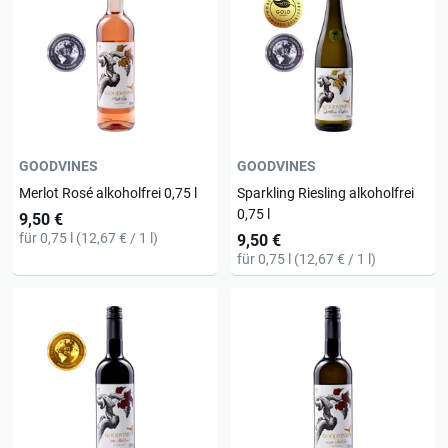
GOODVINES
GOODVINES
Merlot Rosé alkoholfrei 0,75 l
Sparkling Riesling alkoholfrei
0,75 l
9,50 €
für 0,75 l (12,67 € / 1 l)
9,50 €
für 0,75 l (12,67 € / 1 l)