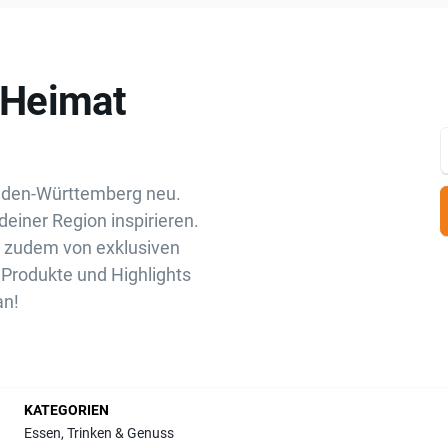
„Heimat
aden-Württemberg neu.
deiner Region inspirieren.
u zudem von exklusiven
Produkte und Highlights
an!
KATEGORIEN
Essen, Trinken & Genuss