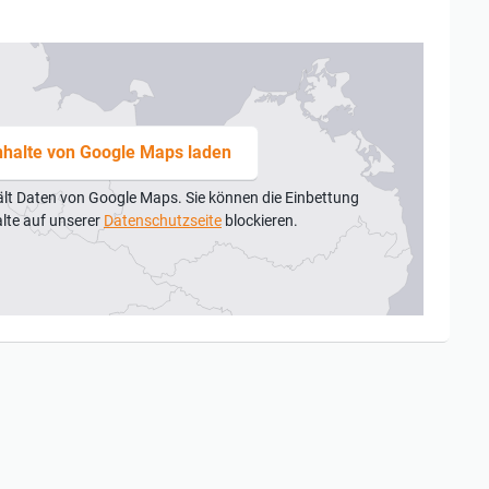
nhalte von Google Maps laden
ält Daten von Google Maps. Sie können die Einbettung
alte auf unserer
Datenschutzseite
blockieren.