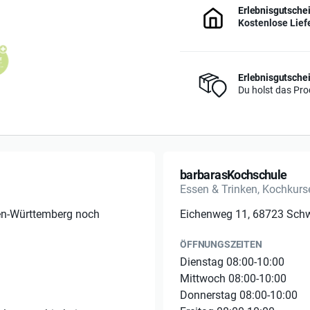
Erlebnisgutschei
Kostenlose Lief
Erlebnisgutschei
Du holst das Prod
barbarasKochschule
Essen & Trinken, Kochkurs
en-Württemberg noch
Eichenweg 11, 68723 Sch
ÖFFNUNGSZEITEN
Dienstag 08:00-10:00
Mittwoch 08:00-10:00
Donnerstag 08:00-10:00