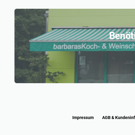
Benöt
Impressum
AGB & Kundenin