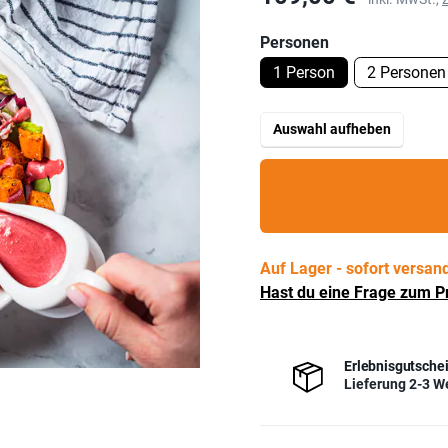
Personen
1 Person
2 Personen
Auswahl aufheben
Auf Lager - sofort versand
Hast du eine Frage zum P
Erlebnisgutschei
Lieferung 2-3 W