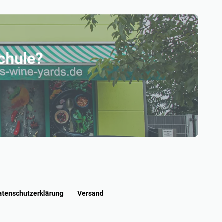
chule?
atenschutzerklärung
Versand