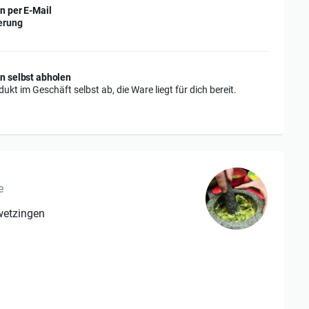
n per E-Mail
erung
n selbst abholen
ukt im Geschäft selbst ab, die Ware liegt für dich bereit.
e
wetzingen