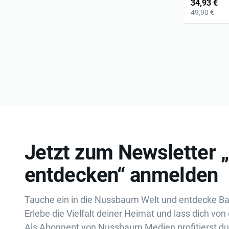
34,93 €
49,90 €
Jetzt zum Newsletter 
entdecken“ anmelden
Tauche ein in die Nussbaum Welt und entdecke B
Erlebe die Vielfalt deiner Heimat und lass dich von 
Als Abonnent von Nussbaum Medien profitierst d