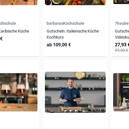
chschule
barbarasKochschule
7haube
Karibische Küche
Gutschein: Italienische Küche
Gutsche
Kochkurs
Videoku
 €
ab 109,00 €
27,93 
39,90 €