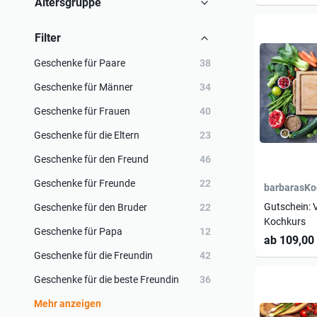
Altersgruppe
Filter
Geschenke für Paare
38
Geschenke für Männer
34
Geschenke für Frauen
40
Geschenke für die Eltern
23
Geschenke für den Freund
46
Geschenke für Freunde
22
barbarasKo
Gutschein:
Geschenke für den Bruder
22
Kochkurs
Geschenke für Papa
12
ab 109,00
Geschenke für die Freundin
42
Geschenke für die beste Freundin
36
Mehr anzeigen