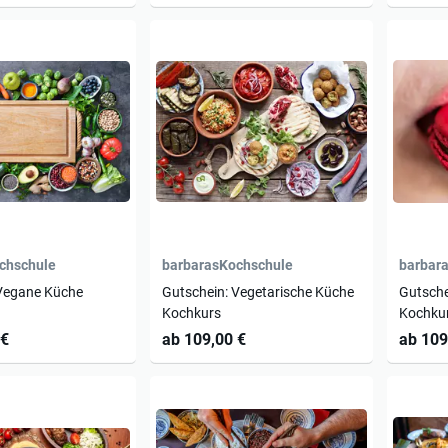
chschule
barbarasKochschule
barbar
 Vegane Küche
Gutschein: Vegetarische Küche
Gutsche
Kochkurs
Kochku
 €
ab 109,00 €
ab 109