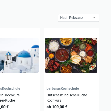
asKochschule
barbarasKochschule
in: Kochkurs
Gutschein: Indische Küche
eer-Küche
Kochkurs
,00 €
ab 109,00 €