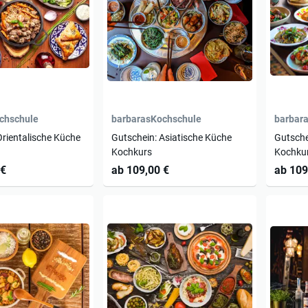
chschule
barbarasKochschule
barbar
Orientalische Küche
Gutschein: Asiatische Küche
Gutsche
Kochkurs
Kochku
 €
ab 109,00 €
ab 109