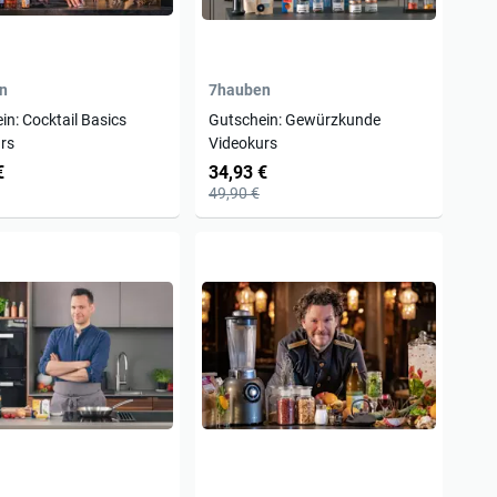
n
7hauben
in: Cocktail Basics
Gutschein: Gewürzkunde
rs
Videokurs
€
34,93 €
49,90 €