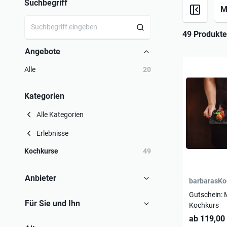
Suchbegriff
M
49 Produkte
Angebote
Alle
20
Kategorien
Alle Kategorien
Erlebnisse
Kochkurse
49
Anbieter
barbarasKo
Gutschein: 
Für Sie und Ihn
Kochkurs
ab 119,00