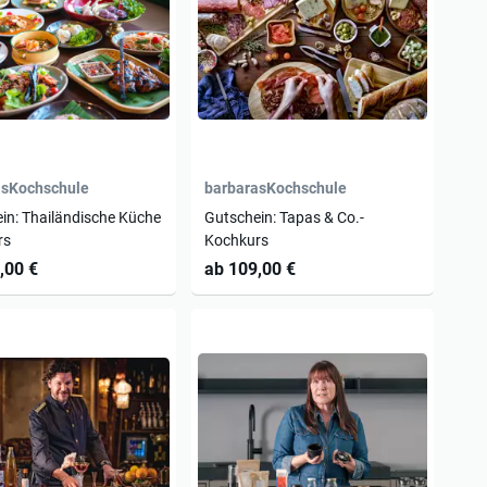
asKochschule
barbarasKochschule
in: Thailändische Küche
Gutschein: Tapas & Co.-
rs
Kochkurs
,00 €
ab 109,00 €