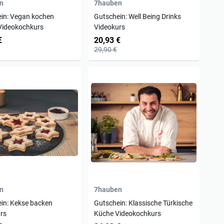
n
7hauben
in: Vegan kochen
Gutschein: Well Being Drinks
Videokochkurs
Videokurs
€
20,93 €
29,90 €
n
7hauben
in: Kekse backen
Gutschein: Klassische Türkische
rs
Küche Videokochkurs