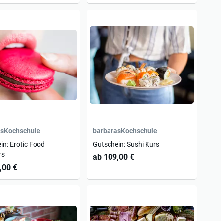
asKochschule
barbarasKochschule
in: Erotic Food
Gutschein: Sushi Kurs
rs
ab 109,00 €
,00 €