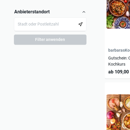
Anbieterstandort
Filter anwenden
barbarasKo
Gutschein: 
Kochkurs
ab 109,00