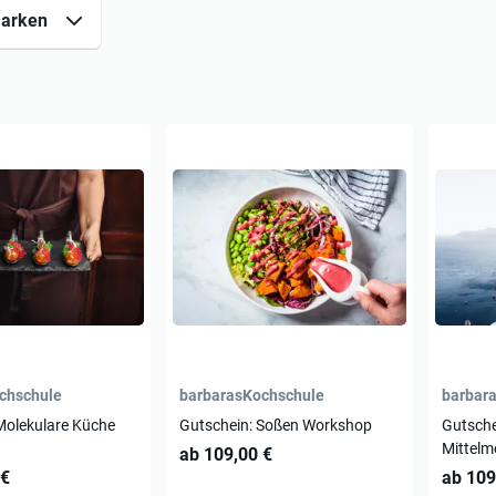
arken
chschule
barbarasKochschule
barbar
Molekulare Küche
Gutschein: Soßen Workshop
Gutsche
Mittelm
ab 109,00 €
 €
ab 109