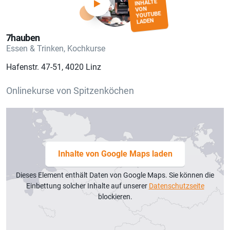
INHALTE
Nachkochen zu starten.
VON
YOUTUBE
LADEN
7hauben
Essen & Trinken, Kochkurse
Hafenstr. 47-51, 4020 Linz
Onlinekurse von Spitzenköchen
Inhalte von Google Maps laden
Dieses Element enthält Daten von Google Maps. Sie können die
Einbettung solcher Inhalte auf unserer
Datenschutzseite
blockieren.