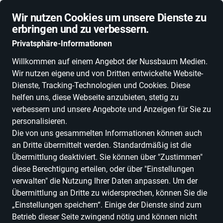
Schnelle Lieferung
Wir nutzen Cookies um unsere Dienste zu
erbringen und zu verbessern.
Privatsphäre-Informationen
Willkommen auf einem Angebot der Nussbaum Medien.
Wir nutzen eigene und von Dritten entwickelte Website-
ALLE KATEGORIEN
NEUHEITEN
DEALS
ESSEN, TRINKEN & GENU
Dienste, Tracking-Technologien und Cookies. Diese
helfen uns, diese Webseite anzubieten, stetig zu
verbessern und unsere Angebote und Anzeigen für Sie zu
personalisieren.
Die von uns gesammelten Informationen können auch
-30 %
an Dritte übermittelt werden. Standardmäßig ist die
Übermittlung deaktiviert. Sie können über "Zustimmen"
diese Berechtigung erteilen, oder über "Einstellungen
verwalten" die Nutzung Ihrer Daten anpassen. Um der
Übermittlung an Dritte zu widersprechen, können Sie die
„Einstellungen speichern“. Einige der Dienste sind zum
Betrieb dieser Seite zwingend nötig und können nicht