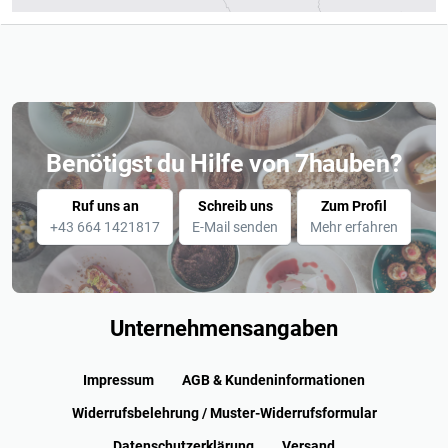
Benötigst du Hilfe von 7hauben?
Ruf uns an
Schreib uns
Zum Profil
+43 664 1421817
E-Mail senden
Mehr erfahren
Unternehmensangaben
Impressum
AGB & Kundeninformationen
Widerrufsbelehrung / Muster-Widerrufsformular
Datenschutzerklärung
Versand