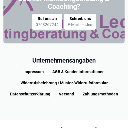
Coaching?
Ruf uns an
Schreib uns
0768267244
E-Mail senden
Unternehmensangaben
Impressum
AGB & Kundeninformationen
Widerrufsbelehrung / Muster-Widerrufsformular
Datenschutzerklärung
Versand
Zahlungsmethoden