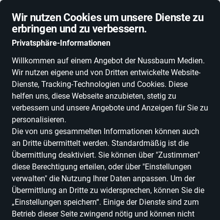
Schnelle Lieferung
Wir nutzen Cookies um unsere Dienste zu
erbringen und zu verbessern.
Privatsphäre-Informationen
Willkommen auf einem Angebot der Nussbaum Medien.
Wir nutzen eigene und von Dritten entwickelte Website-
ALLE KATEGORIEN
NEUHEITEN
DEALS
ESSEN, TRINKEN & GENU
Dienste, Tracking-Technologien und Cookies. Diese
helfen uns, diese Webseite anzubieten, stetig zu
verbessern und unsere Angebote und Anzeigen für Sie zu
personalisieren.
Massage
Die von uns gesammelten Informationen können auch
Sawasdee
an Dritte übermittelt werden. Standardmäßig ist die
Übermittlung deaktiviert. Sie können über "Zustimmen"
in Uhingen
diese Berechtigung erteilen, oder über "Einstellungen
verwalten" die Nutzung Ihrer Daten anpassen. Um der
Übermittlung an Dritte zu widersprechen, können Sie die
„Einstellungen speichern“. Einige der Dienste sind zum
Betrieb dieser Seite zwingend nötig und können nicht