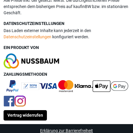
Alle Preise inkl. der gesetzl. MwSt. Die durchgestrichenen Preise
entsprechen dem bisherigen Preis auf kaufinBW bzw. im stationären
Geschäft.
DATENSCHUTZEINSTELLUNGEN
Das Laden externer Inhalte kann jederzeit in den
Datenschutzeinstellungen
konfiguriert werden.
EIN PRODUKT VON
ZAHLUNGSMETHODEN
Vertrag widerrufen
Erklärung zur Barrierefreiheit