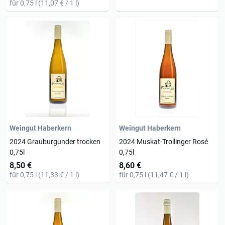
für 0,75 l (11,07 € / 1 l)
Weingut Haberkern
Weingut Haberkern
2024 Grauburgunder trocken
2024 Muskat-Trollinger Rosé
0,75l
0,75l
8,50 €
8,60 €
für 0,75 l (11,33 € / 1 l)
für 0,75 l (11,47 € / 1 l)