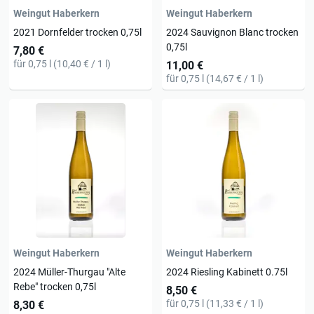
Weingut Haberkern
Weingut Haberkern
2021 Dornfelder trocken 0,75l
2024 Sauvignon Blanc trocken
0,75l
7,80 €
für 0,75 l (10,40 € / 1 l)
11,00 €
für 0,75 l (14,67 € / 1 l)
Weingut Haberkern
Weingut Haberkern
2024 Müller-Thurgau "Alte
2024 Riesling Kabinett 0.75l
Rebe" trocken 0,75l
8,50 €
für 0,75 l (11,33 € / 1 l)
8,30 €