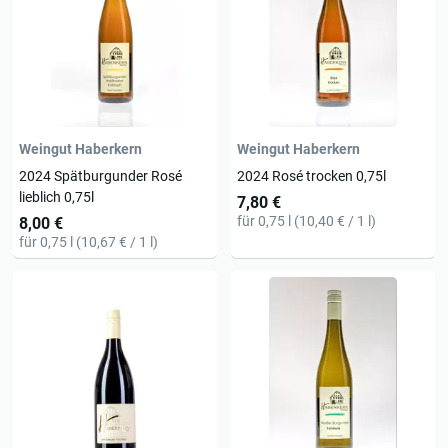
Weingut Haberkern
Weingut Haberkern
2024 Spätburgunder Rosé
2024 Rosé trocken 0,75l
lieblich 0,75l
7,80 €
für 0,75 l (10,40 € / 1 l)
8,00 €
für 0,75 l (10,67 € / 1 l)