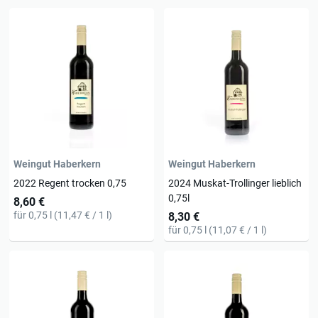
Weingut Haberkern
Weingut Haberkern
2022 Regent trocken 0,75
2024 Muskat-Trollinger lieblich
0,75l
8,60 €
für 0,75 l (11,47 € / 1 l)
8,30 €
für 0,75 l (11,07 € / 1 l)