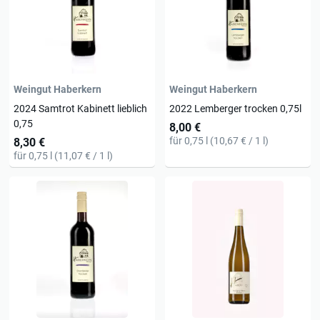
Weingut Haberkern
Weingut Haberkern
2024 Samtrot Kabinett lieblich
2022 Lemberger trocken 0,75l
0,75
8,00 €
für 0,75 l (10,67 € / 1 l)
8,30 €
für 0,75 l (11,07 € / 1 l)