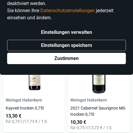
deaktiviert werden.
Sie können Ihre
Datenschutzeinstellungen
jederzeit
einsehen und ändern.
16 Produkte
Einstellungen verwalten
Einstellungen speichern
Zustimmen
Weingut Haberkern
Weingut Haberkern
Kayveé trocken 0,75l
2021 Cabernet Sauvignon MG
trocken 0,75l
13,30 €
für 0,75 l (17,73 € / 1 l)
10,30 €
für 0,75 l (13,73 € / 1 l)