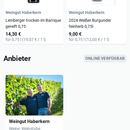
Weingut Haberkern
Weingut Haberkern
Lemberger trocken im Barrique
2024 Weißer Burgunder
gereift 0,75
feinherb 0,75l
14,30 €
9,00 €
für 0,75 l (19,07 € / 1 l)
für 0,75 l (12,00 € / 1 l)
Anbieter
ONLINE VERFÜGBAR
Weingut Haberkern
Weine, Weinstube